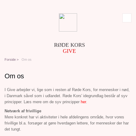
RØDE KORS
GIVE
Forside >
Om os
Om os
I Give arbejder vi, lige som i resten af Røde Kors, for mennesker i nød,
i Danmark såvel som i udlandet. Røde Kors' idegrundlag består af syv
principper. Læs mere om de syv principper
her
.
Netværk af frivillige
Mere konkret har vi aktiviteter i hele afdelingens område, hvor vores
frivillige bl.a. forsøger at gøre hverdagen lettere, for mennesker der har
det tungt.