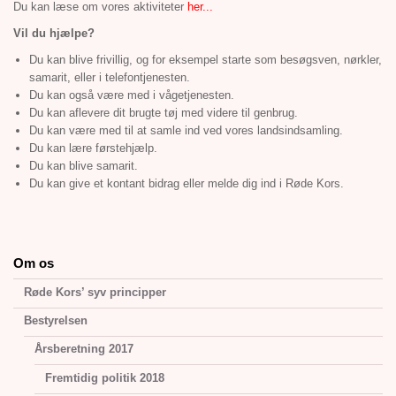
Du kan læse om vores aktiviteter
her...
Vil du hjælpe?
Du kan blive frivillig, og for eksempel starte som besøgsven, nørkler,
samarit, eller i telefontjenesten.
Du kan også være med i vågetjenesten.
Du kan aflevere dit brugte tøj med videre til genbrug.
Du kan være med til at samle ind ved vores landsindsamling.
Du kan lære førstehjælp.
Du kan blive samarit.
Du kan give et kontant bidrag eller melde dig ind i Røde Kors.
Om os
Røde Kors’ syv principper
Bestyrelsen
Årsberetning 2017
Fremtidig politik 2018